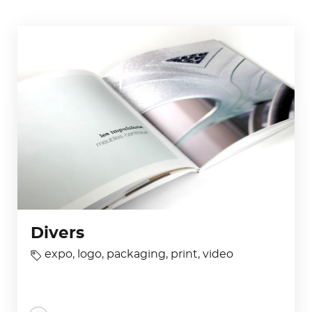
Divers
expo
,
logo
,
packaging
,
print
,
video