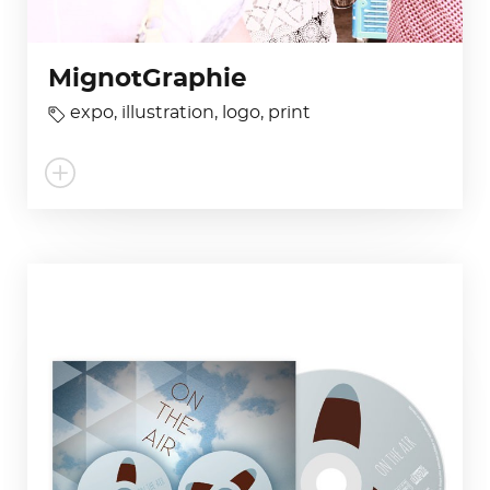
MignotGraphie
expo
,
illustration
,
logo
,
print