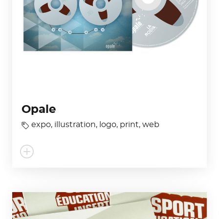
Opale
expo
,
illustration
,
logo
,
print
,
web