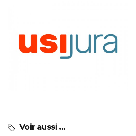
Voir aussi …