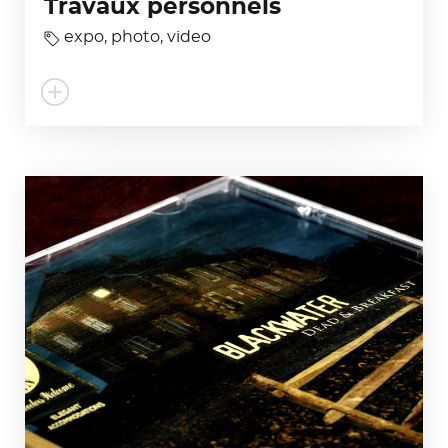
Travaux personnels
expo
,
photo
,
video