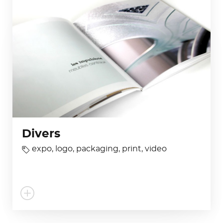
Divers
expo
,
logo
,
packaging
,
print
,
video