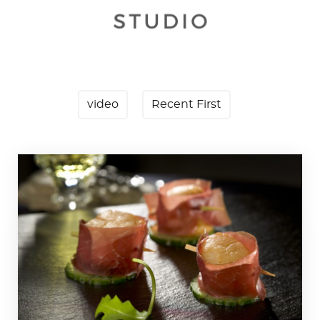
video
Recent First