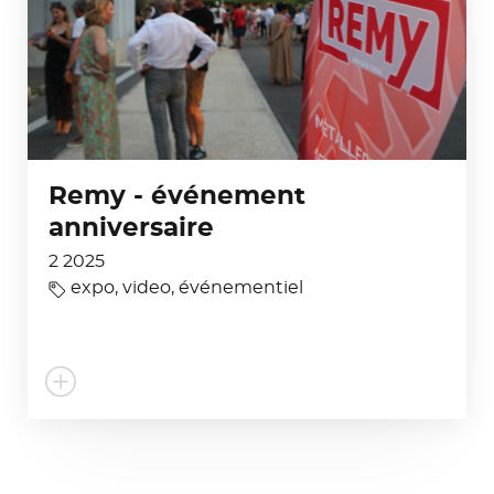
Remy - événement
anniversaire
2 2025
expo
,
video
,
événementiel